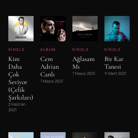
SINGLE
ALBÜM
SINGLE
SINGLE
Kim
Cem
Ağlasam
Bir Kar
Daha
Adrian
Mı
Tanesi
Çok
Canlı
7 Mayıs 2021
11 Mart 2021
Seviyor
7 Mayıs 2021
(Çelik
Şarkıları)
2 Haziran
2021