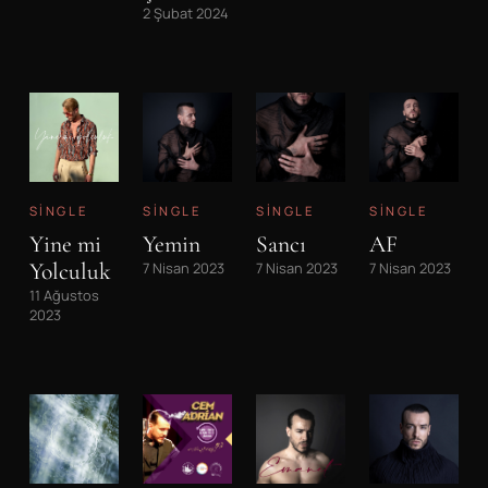
2 Şubat 2024
SINGLE
SINGLE
SINGLE
SINGLE
Yine mi
Yemin
Sancı
AF
Yolculuk
7 Nisan 2023
7 Nisan 2023
7 Nisan 2023
11 Ağustos
2023