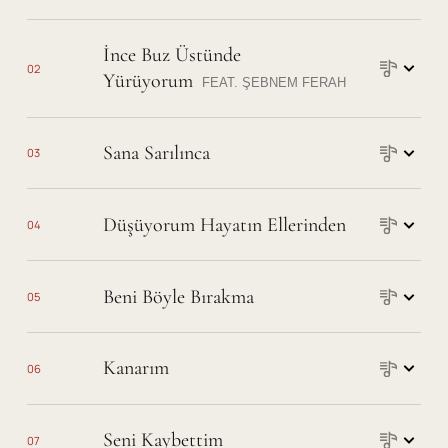
Şarkı sözleri
İnce Buz Üstünde
02
Yürüyorum
FEAT.
ŞEBNEM FERAH
Şarkı sözleri
Sana Sarılınca
03
Şarkı sözleri
Düşüyorum Hayatın Ellerinden
04
Şarkı sözleri
Beni Böyle Bırakma
05
Şarkı sözleri
Kanarım
06
Şarkı sözleri
Seni Kaybettim
07