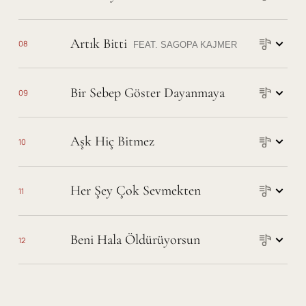
Şarkı sözleri
Artık Bitti
08
FEAT.
SAGOPA KAJMER
Şarkı sözleri
Bir Sebep Göster Dayanmaya
09
Şarkı sözleri
Aşk Hiç Bitmez
10
Şarkı sözleri
Her Şey Çok Sevmekten
11
Şarkı sözleri
Beni Hala Öldürüyorsun
12