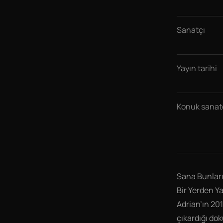
Sanatçı
Yayın tarihi
Konuk sanatç
Sana Bunları
Bir Yerden Y
Adrian’ın 201
çıkardığı do