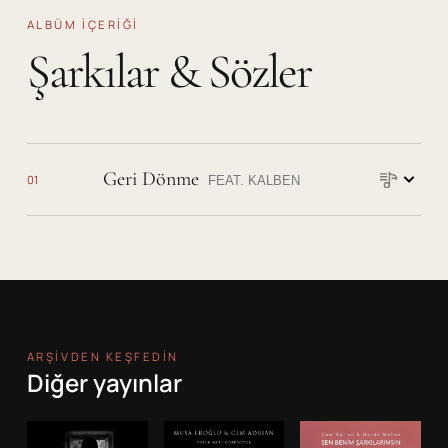
ALBÜM IÇERIĞI
Şarkılar & Sözler
Şarkı sözleri
Geri Dönme
01
FEAT.
KALBEN
ARŞIVDEN KEŞFEDIN
Diğer yayınlar