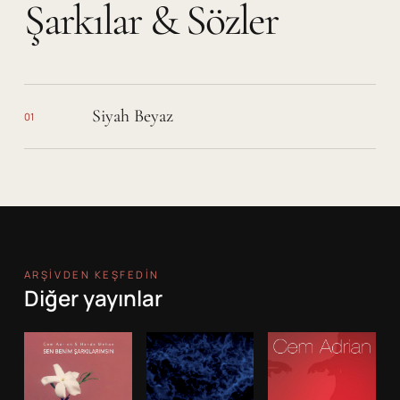
Şarkılar & Sözler
Siyah Beyaz
01
ARŞIVDEN KEŞFEDIN
Diğer yayınlar