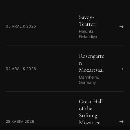
Savoy-
Teatteri
→
05 ARALIK 2026
Helsinki,
Finlandiya
Rosengarte
n
→
04 ARALIK 2026
Mozartsaal
Mannheim,
Germany
Great Hall
of the
Stiftung
→
28 KASIM 2026
Mozarteu
m