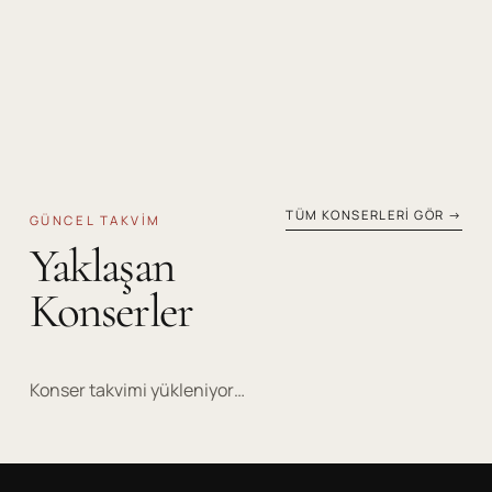
TÜM KONSERLERI GÖR →
GÜNCEL TAKVIM
Yaklaşan
Konserler
Konser takvimi yükleniyor…