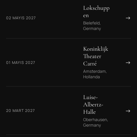
Lokschupp
en
→
02 MAYIS 2027
Bielefeld,
Germany
Koninklijk
Theater
→
01 MAYIS 2027
Carré
Amsterdam,
Hollanda
Luise-
Albertz-
→
20 MART 2027
Halle
Oberhausen,
Germany