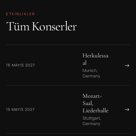
ETKINLIKLER
Tüm Konserler
Herkulessa
al
→
16 MAYIS 2027
Munich,
Germany
Mozart-
Saal,
→
15 MAYIS 2027
Liederhalle
Stuttgart,
Germany